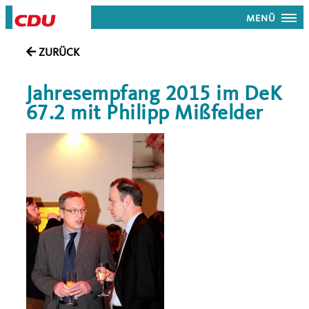
MENÜ
ZURÜCK
Jahresempfang 2015 im DeK
67.2 mit Philipp Mißfelder