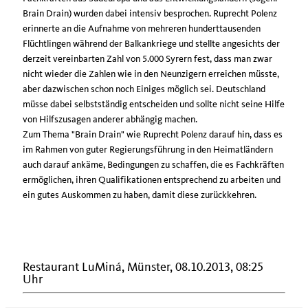
Brain Drain) wurden dabei intensiv besprochen. Ruprecht Polenz
erinnerte an die Aufnahme von mehreren hunderttausenden
Flüchtlingen während der Balkankriege und stellte angesichts der
derzeit vereinbarten Zahl von 5.000 Syrern fest, dass man zwar
nicht wieder die Zahlen wie in den Neunzigern erreichen müsste,
aber dazwischen schon noch Einiges möglich sei. Deutschland
müsse dabei selbstständig entscheiden und sollte nicht seine Hilfe
von Hilfszusagen anderer abhängig machen.
Zum Thema "Brain Drain" wie Ruprecht Polenz darauf hin, dass es
im Rahmen von guter Regierungsführung in den Heimatländern
auch darauf ankäme, Bedingungen zu schaffen, die es Fachkräften
ermöglichen, ihren Qualifikationen entsprechend zu arbeiten und
ein gutes Auskommen zu haben, damit diese zurückkehren.
Restaurant LuMiná, Münster, 08.10.2013, 08:25
Uhr